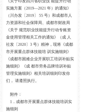
《关于印发四川省职业技
能提升行动
实施方案（2019—2021 年）的通知》
（川办发〔2019〕
55 号）和成都市人
力资源和社会保障局、成都市财政局
《关于
规范职业技能提升行动专账资
金使用管理相关工作的通知》（成
人
社发〔2020〕3 号）精神，现将《成都
市开展重点群体技能培
训实施细则》
《成都市困难企业开展职工培训补贴实
施细则》《成
都市劳务品牌培训补贴
管理实施细则》相关培训细则印发你
们，
请遵照执行。
附件：
1．成都市开展重点群体技能培训实
施细则