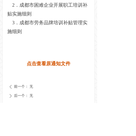
2．成都市困难企业开展职工培训补
贴实施细则
3．成都市劳务品牌培训补贴管理实
施细则
点击查看原通知文件
前一个：
无
ꄴ
后一个：
无
ꄲ
友情链接：
人力资源和社会保障厅
넸